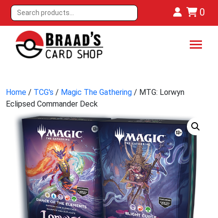
0
Home
/
TCG's
/
Magic The Gathering
/ MTG: Lorwyn
Eclipsed Commander Deck