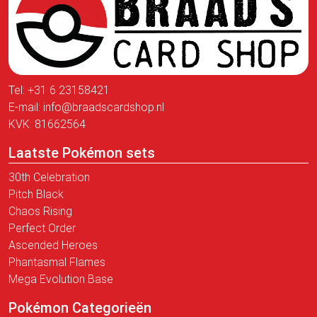
Tel:
+31 6 23158421
E-mail:
info@braadscardshop.nl
KVK: 81662564
Laatste Pokémon sets
30th Celebration
Pitch Black
Chaos Rising
Perfect Order
Ascended Heroes
Phantasmal Flames
Mega Evolution Base
Pokémon Categorieën