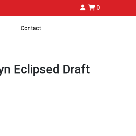
0
Contact
n Eclipsed Draft