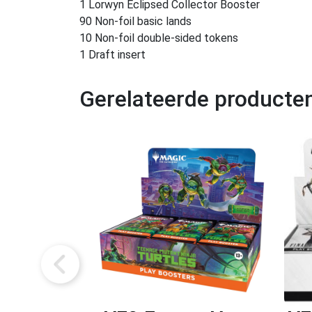
1 Lorwyn Eclipsed Collector Booster
90 Non-foil basic lands
10 Non-foil double-sided tokens
1 Draft insert
Gerelateerde producte