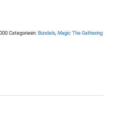
000
Categorieën:
Bundels
,
Magic The Gathering