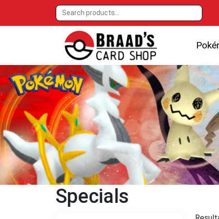
Poké
Specials
Result