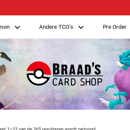
mon
Andere TCG’s
Pre Order
aat 1–12 van de 265 resultaten wordt getoond