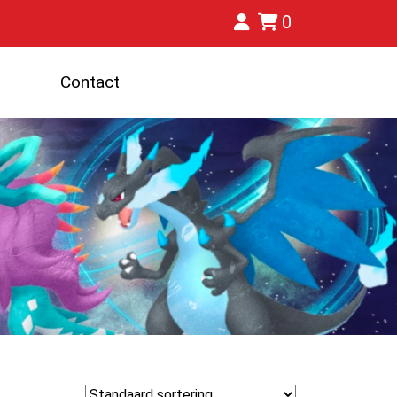
0
Contact