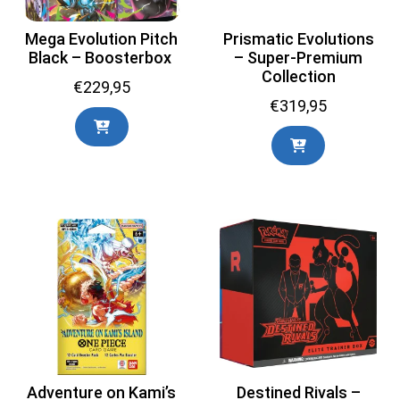
Mega Evolution Pitch
Prismatic Evolutions
Black – Boosterbox
– Super-Premium
Collection
€
229,95
€
319,95
Adventure on Kami’s
Destined Rivals –