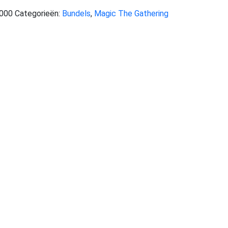
000
Categorieën:
Bundels
,
Magic The Gathering