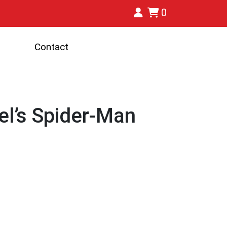
0
Contact
l’s Spider-Man