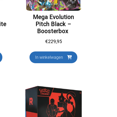
Mega Evolution
ite
Pitch Black –
Boosterbox
€
229,95
In winkelwagen