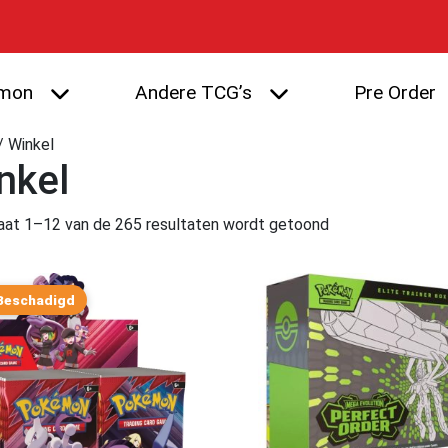
mon
Andere TCG’s
Pre Order
/ Winkel
nkel
aat 1–12 van de 265 resultaten wordt getoond
Beschadigd