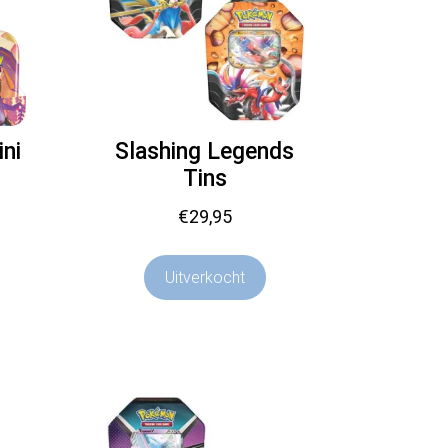
ni
Slashing Legends
Tins
€
29,95
Uitverkocht