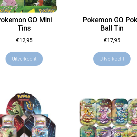
okemon GO Mini
Pokemon GO Po
Tins
Ball Tin
€
12,95
€
17,95
Uitverkocht
Uitverkocht