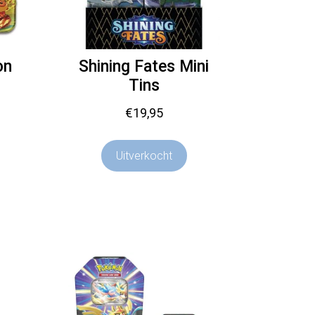
on
Shining Fates Mini
Tins
€
19,95
Uitverkocht