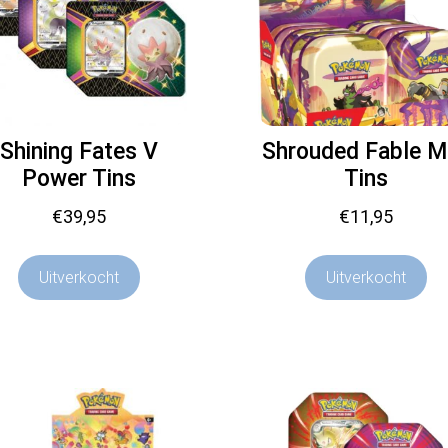
Shining Fates V
Shrouded Fable Mi
Power Tins
Tins
€
39,95
€
11,95
Uitverkocht
Uitverkocht