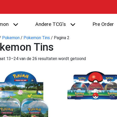
mon
Andere TCG’s
Pre Order
/
Pokemon
/
Pokemon Tins
/ Pagina 2
kemon Tins
aat 13–24 van de 26 resultaten wordt getoond