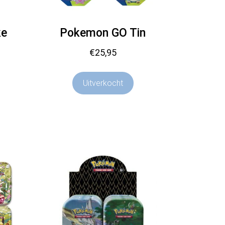
ke
Pokemon GO Tin
€
25,95
Uitverkocht