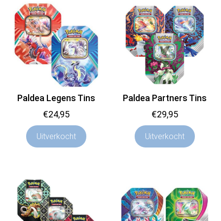
Paldea Legens Tins
Paldea Partners Tins
€
24,95
€
29,95
Uitverkocht
Uitverkocht