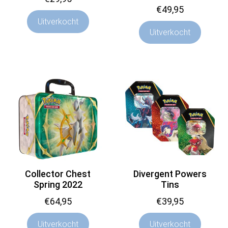
€
49,95
Uitverkocht
Uitverkocht
Collector Chest
Divergent Powers
Spring 2022
Tins
€
64,95
€
39,95
Uitverkocht
Uitverkocht