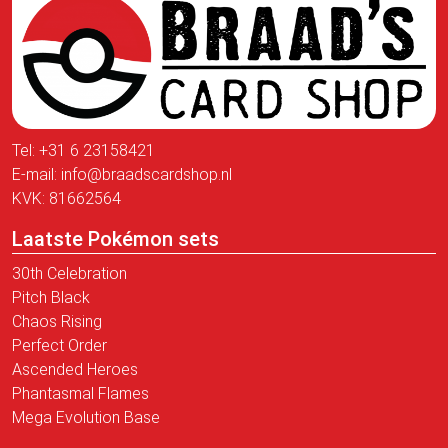
Tel:
+31 6 23158421
E-mail:
info@braadscardshop.nl
KVK: 81662564
Laatste Pokémon sets
30th Celebration
Pitch Black
Chaos Rising
Perfect Order
Ascended Heroes
Phantasmal Flames
Mega Evolution Base