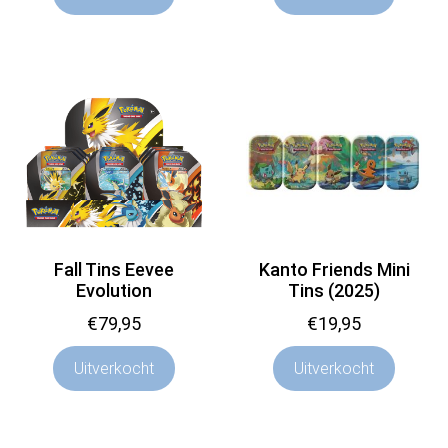
Fall Tins Eevee
Kanto Friends Mini
Evolution
Tins (2025)
€
79,95
€
19,95
Uitverkocht
Uitverkocht