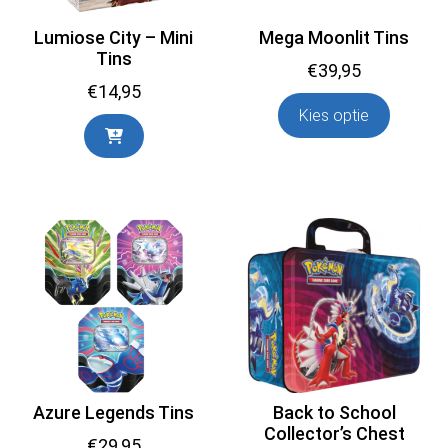
Lumiose City – Mini
Mega Moonlit Tins
Tins
€
39,95
€
14,95
Kies optie
Azure Legends Tins
Back to School
Collector’s Chest
€
29,95