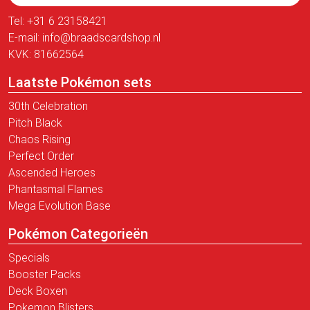
Tel:
+31 6 23158421
E-mail:
info@braadscardshop.nl
KVK: 81662564
Laatste Pokémon sets
30th Celebration
Pitch Black
Chaos Rising
Perfect Order
Ascended Heroes
Phantasmal Flames
Mega Evolution Base
Pokémon Categorieën
Specials
Booster Packs
Deck Boxen
Pokemon Blisters