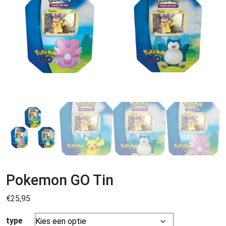
Pokemon GO Tin
€
25,95
type