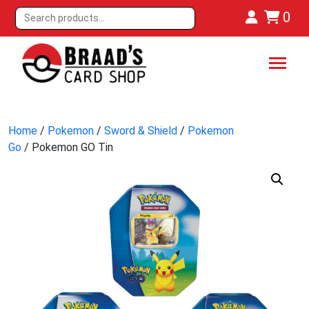
0
Home
/
Pokemon
/
Sword & Shield
/
Pokemon
Go
/ Pokemon GO Tin