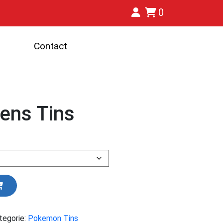
0
Contact
ens Tins
tegorie:
Pokemon Tins