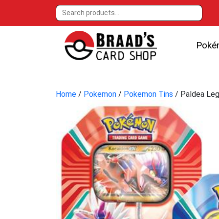
Poké
Home
/
Pokemon
/
Pokemon Tins
/ Paldea Leg