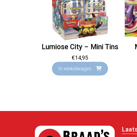
Lumiose City – Mini Tins
€
14,95
In winkelwagen
Laat