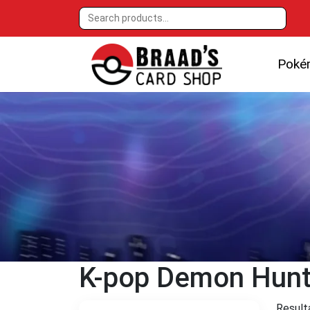
Poké
K-pop Demon Hunt
Result