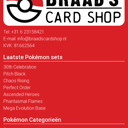
Tel:
+31 6 23158421
E-mail:
info@braadscardshop.nl
KVK: 81662564
Laatste Pokémon sets
30th Celebration
Pitch Black
Chaos Rising
Perfect Order
Ascended Heroes
Phantasmal Flames
Mega Evolution Base
Pokémon Categorieën