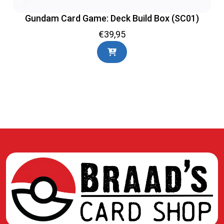
Gundam Card Game: Deck Build Box (SC01)
€
39,95