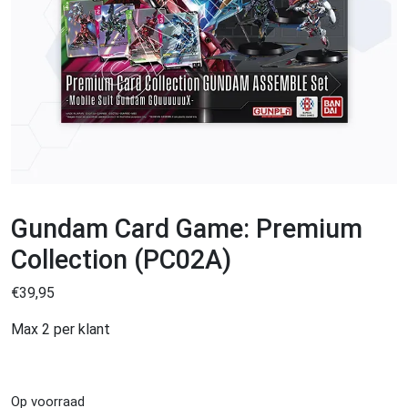
Gundam Card Game: Premium
Collection (PC02A)
€
39,95
Max 2 per klant
Op voorraad