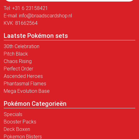
Tel:
+31 6 23158421
E-mail:
info@braadscardshop.nl
KVK: 81662564
Laatste Pokémon sets
30th Celebration
Pitch Black
Chaos Rising
Perfect Order
Ascended Heroes
Phantasmal Flames
Mega Evolution Base
Pokémon Categorieën
Specials
Booster Packs
Deck Boxen
Pokemon Blisters