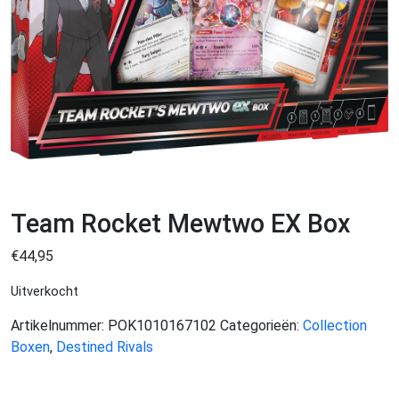
Team Rocket Mewtwo EX Box
€
44,95
Uitverkocht
Artikelnummer:
POK1010167102
Categorieën:
Collection
Boxen
,
Destined Rivals