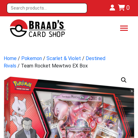
0
Home
/
Pokemon
/
Scarlet & Violet
/
Destined
Rivals
/ Team Rocket Mewtwo EX Box