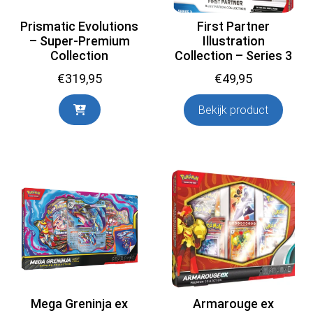
Prismatic Evolutions
First Partner
– Super-Premium
Illustration
Collection
Collection – Series 3
€
319,95
€
49,95
Bekijk product
Mega Greninja ex
Armarouge ex