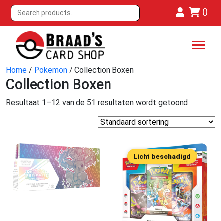
0
Home
/
Pokemon
/ Collection Boxen
Collection Boxen
Resultaat 1–12 van de 51 resultaten wordt getoond
Licht beschadigd