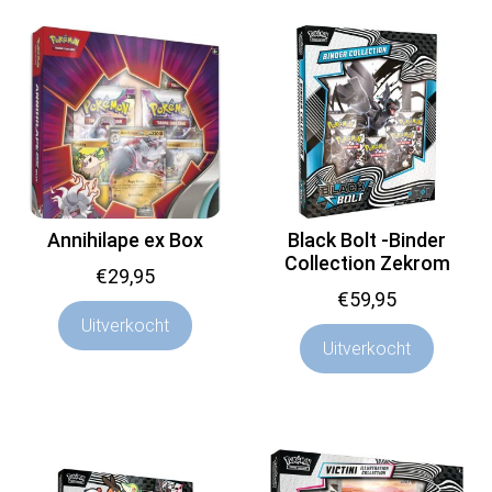
Annihilape ex Box
Black Bolt -Binder
Collection Zekrom
€
29,95
€
59,95
Uitverkocht
Uitverkocht