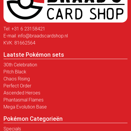
Tel:
+31 6 23158421
E-mail:
info@braadscardshop.nl
KVK: 81662564
Laatste Pokémon sets
30th Celebration
Pitch Black
Chaos Rising
Perfect Order
Ascended Heroes
Phantasmal Flames
Mega Evolution Base
Pokémon Categorieën
Specials