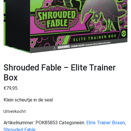
Shrouded Fable – Elite Trainer
Box
€
79,95
Klein scheutje in de seal
Uitverkocht
Artikelnummer:
POK85853
Categorieën:
Elite Trainer Boxen
,
Shrouded Fable