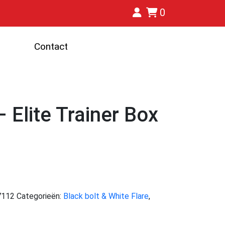
0
Contact
– Elite Trainer Box
7112
Categorieën:
Black bolt & White Flare
,