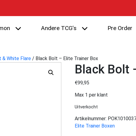
mon
Andere TCG’s
Pre Order
t & White Flare
/ Black Bolt – Elite Trainer Box
Black Bolt 
€
99,95
Max 1 per klant
Uitverkocht
Artikelnummer:
POK101003
Elite Trainer Boxen