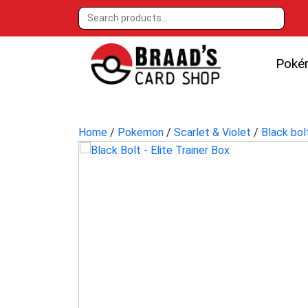
Poké
Home
/
Pokemon
/
Scarlet & Violet
/
Black bol