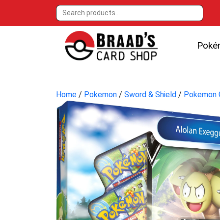
Poké
Home
/
Pokemon
/
Sword & Shield
/
Pokemon 