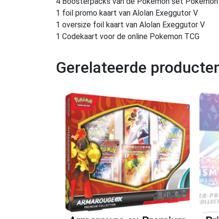
4 Boosterpacks van de Pokemon set Pokemon
1 foil promo kaart van Alolan Exeggutor V
1 oversize foil kaart van Alolan Exeggutor V
1 Codekaart voor de online Pokemon TCG
Gerelateerde producte