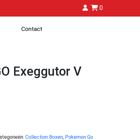
0
Contact
O Exeggutor V
ategorieën:
Collection Boxen
,
Pokemon Go