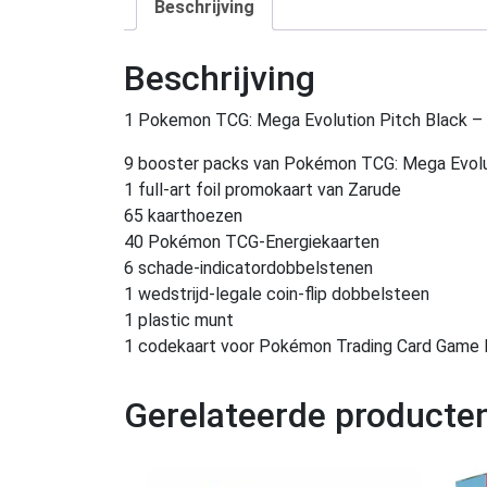
Beschrijving
Beschrijving
1 Pokemon TCG: Mega Evolution Pitch Black – E
9 booster packs van Pokémon TCG: Mega Evolu
1 full-art foil promokaart van Zarude
65 kaarthoezen
40 Pokémon TCG-Energiekaarten
6 schade-indicatordobbelstenen
1 wedstrijd-legale coin-flip dobbelsteen
1 plastic munt
1 codekaart voor Pokémon Trading Card Game 
Gerelateerde producte