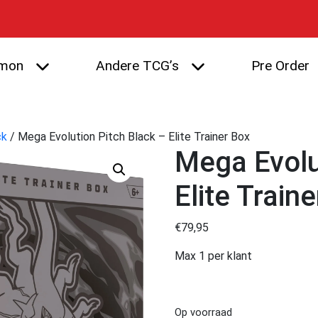
mon
Andere TCG’s
Pre Order
ck
/ Mega Evolution Pitch Black – Elite Trainer Box
Mega Evolu
Elite Train
€
79,95
Max 1 per klant
Op voorraad