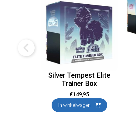
Silver Tempest Elite
Trainer Box
€
149,95
In winkelwagen