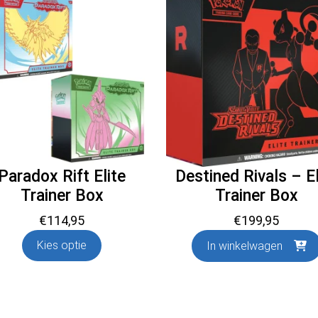
Paradox Rift Elite
Destined Rivals – El
Trainer Box
Trainer Box
€
114,95
€
199,95
Kies optie
In winkelwagen