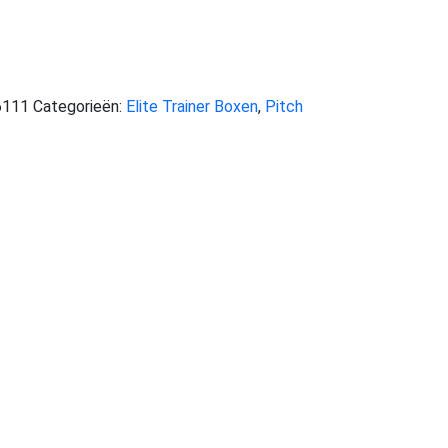
6111
Categorieën:
Elite Trainer Boxen
,
Pitch