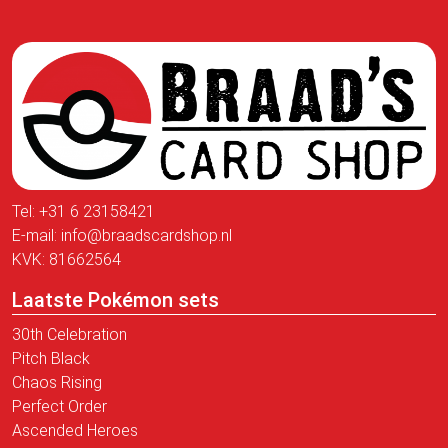
Tel:
+31 6 23158421
E-mail:
info@braadscardshop.nl
KVK: 81662564
Laatste Pokémon sets
30th Celebration
Pitch Black
Chaos Rising
Perfect Order
Ascended Heroes