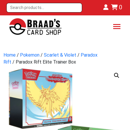
0
Home
/
Pokemon
/
Scarlet & Violet
/
Paradox
Rift
/ Paradox Rift Elite Trainer Box