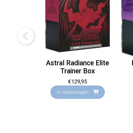
Astral Radiance Elite
Trainer Box
€
129,95
In winkelwagen