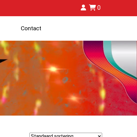
0
Contact