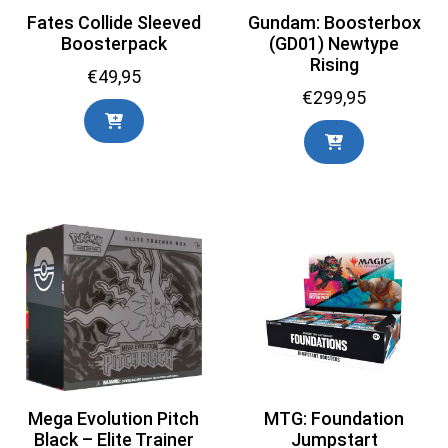
Fates Collide Sleeved
Gundam: Boosterbox
Boosterpack
(GD01) Newtype
Rising
€
49,95
€
299,95
Mega Evolution Pitch
MTG: Foundation
Black – Elite Trainer
Jumpstart