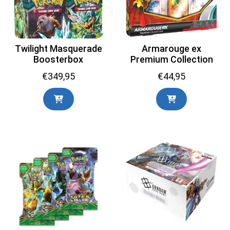
Twilight Masquerade
Armarouge ex
Boosterbox
Premium Collection
€
349,95
€
44,95