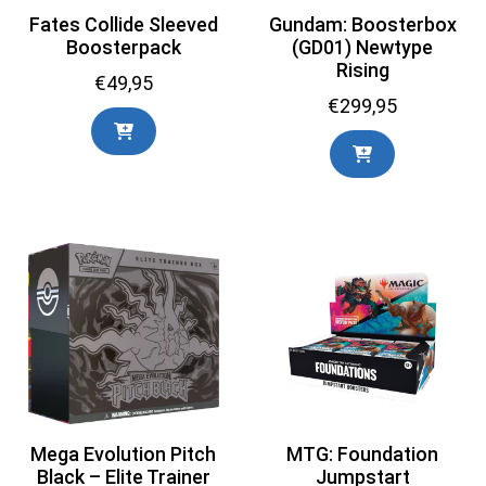
Fates Collide Sleeved
Gundam: Boosterbox
Boosterpack
(GD01) Newtype
Rising
€
49,95
€
299,95
Mega Evolution Pitch
MTG: Foundation
Black – Elite Trainer
Jumpstart