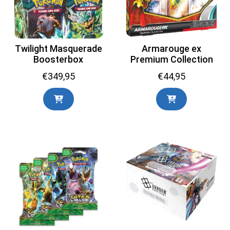
Twilight Masquerade
Armarouge ex
Boosterbox
Premium Collection
€
349,95
€
44,95