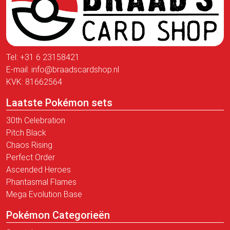
Tel:
+31 6 23158421
E-mail:
info@braadscardshop.nl
KVK: 81662564
Laatste Pokémon sets
30th Celebration
Pitch Black
Chaos Rising
Perfect Order
Ascended Heroes
Phantasmal Flames
Mega Evolution Base
Pokémon Categorieën