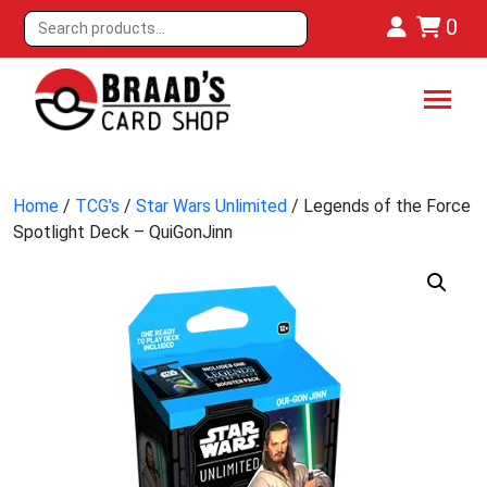
0
Home
/
TCG's
/
Star Wars Unlimited
/ Legends of the Force
Spotlight Deck – QuiGonJinn