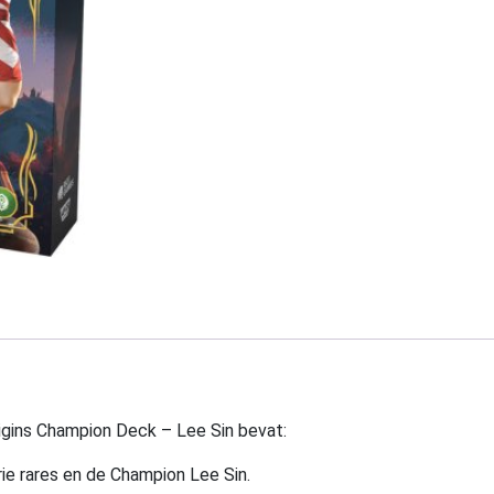
igins Champion Deck – Lee Sin bevat:
rie rares en de Champion Lee Sin.