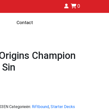
0
Contact
 Origins Champion
 Sin
03EN
Categorieën:
Riftbound
,
Starter Decks