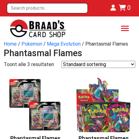
0
Home
/
Pokemon
/
Mega Evolution
/ Phantasmal Flames
Phantasmal Flames
Toont alle 3 resultaten
Phantasmal Flames
Phantasmal Flames