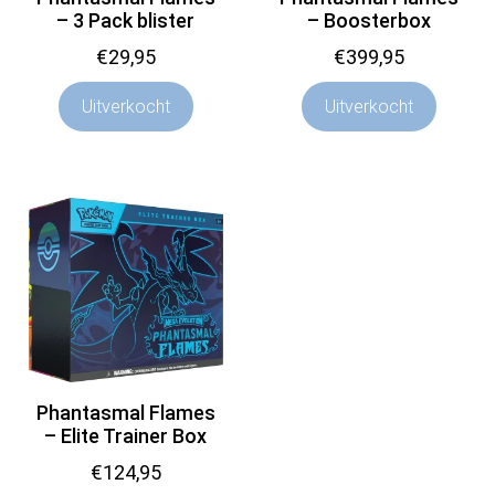
– 3 Pack blister
– Boosterbox
€
29,95
€
399,95
Uitverkocht
Uitverkocht
Phantasmal Flames
– Elite Trainer Box
€
124,95