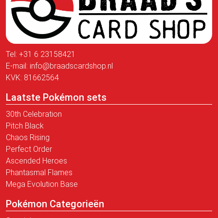
Tel:
+31 6 23158421
E-mail:
info@braadscardshop.nl
KVK: 81662564
Laatste Pokémon sets
30th Celebration
Pitch Black
Chaos Rising
Perfect Order
Ascended Heroes
Phantasmal Flames
Mega Evolution Base
Pokémon Categorieën