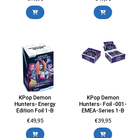
KPop Demon
KPop Demon
Hunters- Energy
Hunters- Foil -001-
Edition Foil 1-B
EMEA-Series 1-B
€
49,95
€
39,95