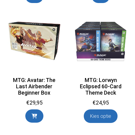
MTG: Avatar: The
MTG: Lorwyn
Last Airbender
Eclipsed 60-Card
Beginner Box
Theme Deck
€
29,95
€
24,95
Kies optie