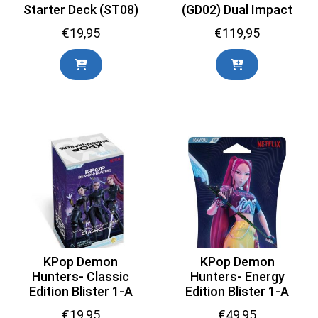
Starter Deck (ST08)
(GD02) Dual Impact
€
19,95
€
119,95
KPop Demon
KPop Demon
Hunters- Classic
Hunters- Energy
Edition Blister 1-A
Edition Blister 1-A
€
19,95
€
49,95