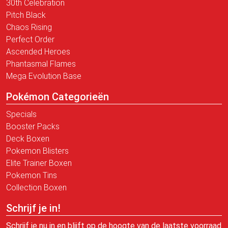
30th Celebration
Pitch Black
Chaos Rising
Perfect Order
Ascended Heroes
Phantasmal Flames
Mega Evolution Base
Pokémon Categorieën
Specials
Booster Packs
Deck Boxen
Pokemon Blisters
Elite Trainer Boxen
Pokemon Tins
Collection Boxen
Schrijf je in!
Schrijf je nu in en blijft op de hoogte van de laatste voorraad