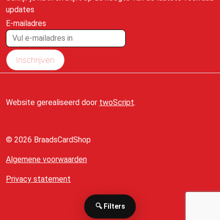
updates
E-mailadres
Inschrijven
Website gerealiseerd door
twoScript
.
© 2026 BraadsCardShop
Algemene voorwaarden
Privacy statement
🔍 Filters