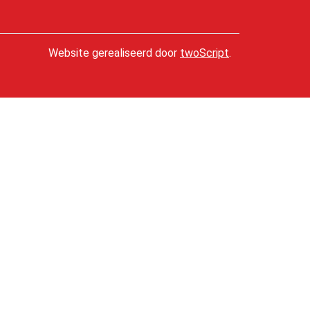
Website gerealiseerd door
twoScript
.