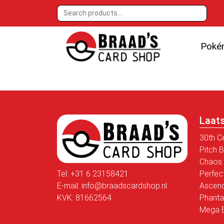
Poké
Laat
30th C
Pitch 
Chaos 
Tel:
+31 6 23158421
Perfec
E-mail:
info@braadscardshop.nl
Ascen
KVK: 81662564
Phanta
Mega E