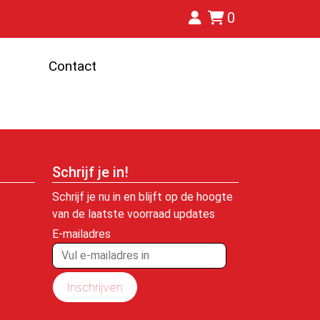
0
Contact
Schrijf je in!
Schrijf je nu in en blijft op de hoogte
van de laatste voorraad updates
E-mailadres
Inschrijven