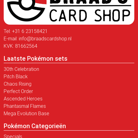
Tel:
+31 6 23158421
E-mail:
info@braadscardshop.nl
KVK: 81662564
Laatste Pokémon sets
30th Celebration
Pitch Black
Chaos Rising
Perfect Order
Ascended Heroes
Phantasmal Flames
Mega Evolution Base
Pokémon Categorieën
Specials