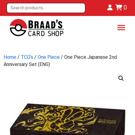
0
Home
/
TCG's
/
One Piece
/ One Piece Japanese 2nd
Anniversary Set (ENG)