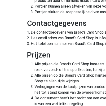
producten door of namens Braad’s Card Sh
Partijen kunnen alleen afwijken van deze voo
Partijen sluiten de toepasselijkheid van aa
Contactgegevens
1. De contactgegevens van Braad’s Card Shop zi
2. Het email adres van Braad’s Card Shop is inf
3. Het telefoon nummer van Braad’s Card Shop
Prijzen
Alle prijzen die Braad’s Card Shop hanteert 
reis-, verzend- of transportkosten, tenzij
Alle prijzen op die Braad’s Card Shop hante
Shop te allen tijde wijzigen.
Verhogingen van de kostprijzen van product
het tot stand komen van de overeenkomst, 
De consument heeft het recht om een overee
is van een wettelijke regeling.