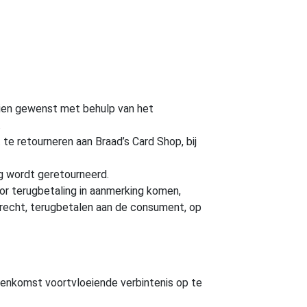
dien gewenst met behulp van het
.
te retourneren aan Braad’s Card Shop, bij
ng wordt geretourneerd.
or terugbetaling in aanmerking komen,
srecht, terugbetalen aan de consument, op
eenkomst voortvloeiende verbintenis op te