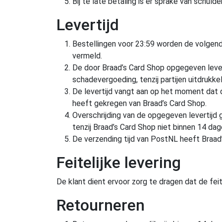
Bij te late betaling is er sprake van schul
Levertijd
Bestellingen voor 23:59 worden de volgend
vermeld.
De door Braad’s Card Shop opgegeven leverti
schadevergoeding, tenzij partijen uitdrukkel
De levertijd vangt aan op het moment dat d
heeft gekregen van Braad’s Card Shop.
Overschrijding van de opgegeven levertijd
tenzij Braad’s Card Shop niet binnen 14 dag
De verzending tijd van PostNL heeft Braad
Feitelijke levering
De klant dient ervoor zorg te dragen dat de fei
Retourneren