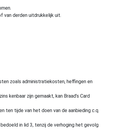
komen.
van derden uitdrukkelijk uit.
kosten zoals administratiekosten, heffingen en
szins kenbaar zijn gemaakt, kan Braad’s Card
n ten tijde van het doen van de aanbieding c.q.
doeld in lid 3, tenzij de verhoging het gevolg