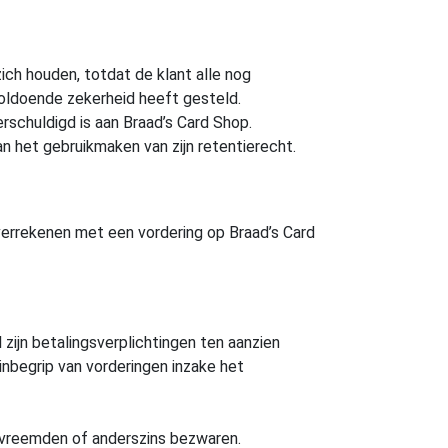
ich houden, totdat de klant alle nog
voldoende zekerheid heeft gesteld.
schuldigd is aan Braad’s Card Shop.
van het gebruikmaken van zijn retentierecht.
 verrekenen met een vordering op Braad’s Card
 zijn betalingsverplichtingen ten aanzien
nbegrip van vorderingen inzake het
ervreemden of anderszins bezwaren.