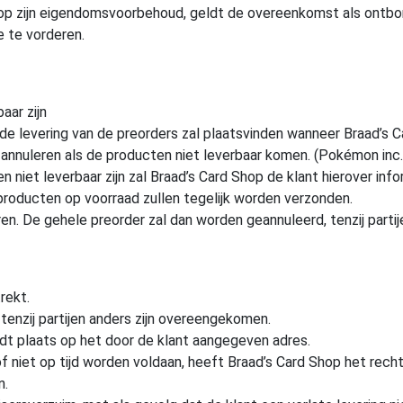
 op zijn eigendomsvoorbehoud, geldt de overeenkomst als ontbo
e te vorderen.
aar zijn
, de levering van de preorders zal plaatsvinden wanneer Braad’s
annuleren als de producten niet leverbaar komen. (Pokémon inc. 
n niet leverbaar zijn zal Braad’s Card Shop de klant hierover inf
roducten op voorraad zullen tegelijk worden verzonden.
ren. De gehele preorder zal dan worden geannuleerd, tenzij part
rekt.
 tenzij partijen anders zijn overeengekomen.
ndt plaats op het door de klant aangegeven adres.
niet op tijd worden voldaan, heeft Braad’s Card Shop het recht
n.