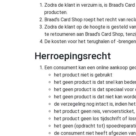
Zodra de klant in verzuim is, is Braad’s C
producten.
Braad’s Card Shop roept het recht van recl
Zodra de klant op de hoogte is gesteld van
te retourneren aan Braad’s Card Shop, tenzi
De kosten voor het terughalen of -brengen
Herroepingsrecht
Een consument kan een online aankoop ged
het product niet is gebruikt
het geen product is dat snel kan bede
het geen product is dat speciaal voo
het geen product is dat niet kan word
de verzegeling nog intact is, indien he
het product geen reis, vervoersticket,
het product geen los tijdschrift of los
het geen (opdracht tot) spoedreparat
de consument niet heeft afgezien van 