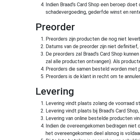
Indien Braad’s Card Shop een beroep doet
schadevergoeding, gederfde winst en rent
Preorder
Preorders zijn producten die nog niet leverb
Datums van de preorder zijn niet definitief
De preorders zal Braad’s Card Shop kunnen 
zal alle producten ontvangen). Als producte
Preorders die samen besteld worden met p
Preorders is de klant in recht om te annule
Levering
Levering vindt plaats zolang de voorraad st
Levering vindt plaats bij Braad’s Card Shop,
Levering van online bestelde producten vi
Indien de overeengekomen bedragen niet of 
het overeengekomen deel alsnog is voldaa