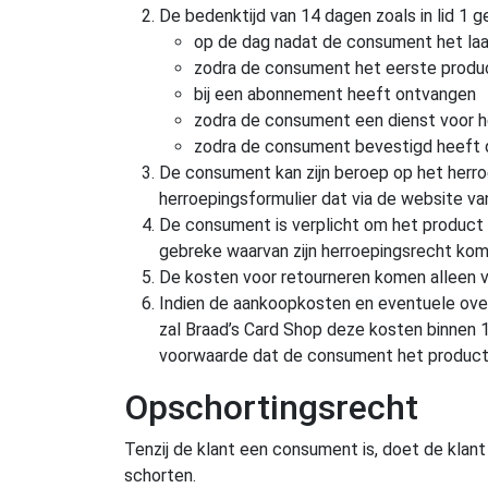
De bedenktijd van 14 dagen zoals in lid 1 
op de dag nadat de consument het laa
zodra de consument het eerste produ
bij een abonnement heeft ontvangen
zodra de consument een dienst voor 
zodra de consument bevestigd heeft da
De consument kan zijn beroep op het herr
herroepingsformulier dat via de website v
De consument is verplicht om het product b
gebreke waarvan zijn herroepingsrecht kom
De kosten voor retourneren komen alleen vo
Indien de aankoopkosten en eventuele over
zal Braad’s Card Shop deze kosten binnen 
voorwaarde dat de consument het product t
Opschortingsrecht
Tenzij de klant een consument is, doet de klan
schorten.