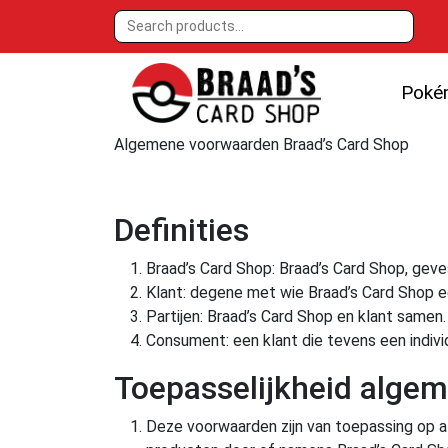
Poké
Algemene voorwaarden Braad’s Card Shop
Definities
Braad’s Card Shop: Braad’s Card Shop, gev
Klant: degene met wie Braad’s Card Shop 
Partijen: Braad’s Card Shop en klant samen.
Consument: een klant die tevens een individ
Toepasselijkheid alge
Deze voorwaarden zijn van toepassing op a