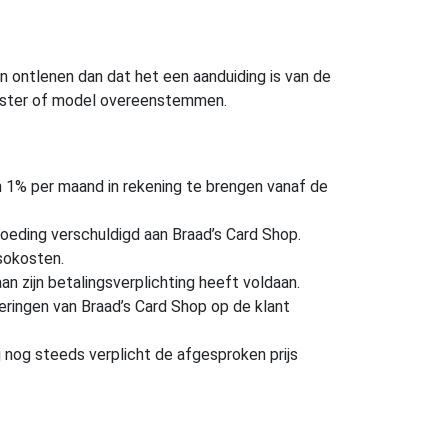
n ontlenen dan dat het een aanduiding is van de
monster of model overeenstemmen.
n 1% per maand in rekening te brengen vanaf de
goeding verschuldigd aan Braad’s Card Shop.
ssokosten.
an zijn betalingsverplichting heeft voldaan.
rderingen van Braad’s Card Shop op de klant
j nog steeds verplicht de afgesproken prijs