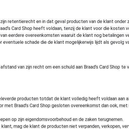
ijn retentierecht en in dat geval producten van de klant onder z
aad’s Card Shop heeft voldaan, tenzij de klant voor die kosten 
van eerdere overeenkomsten waaruit de klant nog betalingen ver
or eventuele schade die de klant mogelijkerwijs lijdt als gevolg 
t afstand van zijn recht om een schuld aan Braad’s Card Shop te
geleverde producten totdat de klant volledig heeft voldaan aan al
or met Braad’s Card Shop gesloten overeenkomst dan ook, met i
eroepen op zijn eigendomsvoorbehoud en de zaken terugnemen.
 klant, mag de klant de producten niet verpanden, verkopen, v