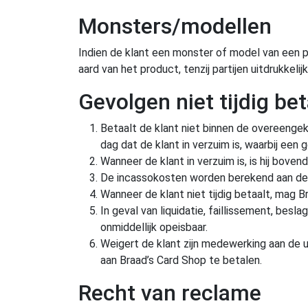
Monsters/modellen
Indien de klant een monster of model van een p
aard van het product, tenzij partijen uitdrukk
Gevolgen niet tijdig be
Betaalt de klant niet binnen de overeengek
dag dat de klant in verzuim is, waarbij ee
Wanneer de klant in verzuim is, is hij bov
De incassokosten worden berekend aan de 
Wanneer de klant niet tijdig betaalt, mag B
In geval van liquidatie, faillissement, besl
onmiddellijk opeisbaar.
Weigert de klant zijn medewerking aan de u
aan Braad’s Card Shop te betalen.
Recht van reclame